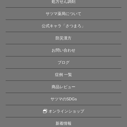
処方せん調剤
サツマ薬局について
公式キャラ「さつまろ」
防災漢方
お問い合わせ
ブログ
症例 一覧
商品レビュー
サツマのSDGs
オンラインショップ
新着情報