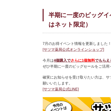
半期に一度のビッグイベン
はネット限定）
7月のお得イベント情報を更新しました
[サツマ薬局公式オンラインショップ]
今月は
4個購入で
さらに1個無料
でもらえ
ぜひ半期に一度のビッグセールをご活用
確実にお知らせを受け取りたい方は、サツ
願いいたします。
[サツマ薬局公式LINE]