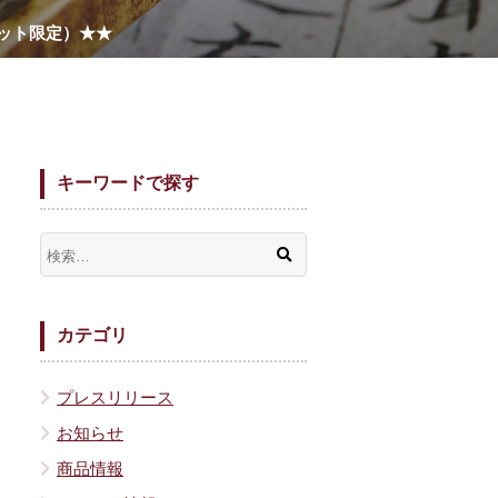
ネット限定）★★
キーワードで探す
カテゴリ
プレスリリース
お知らせ
商品情報