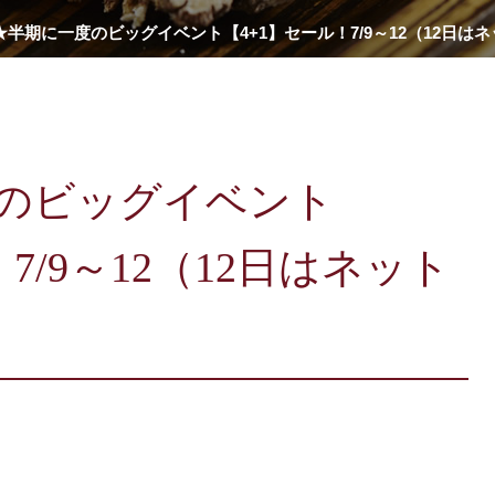
★半期に一度のビッグイベント【4+1】セール！7/9～12（12日は
のビッグイベント
7/9～12（12日はネット