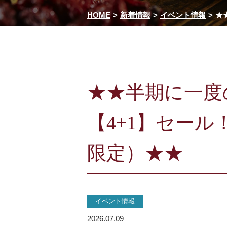
HOME
新着情報
イベント情報
★
★★半期に一度
【4+1】セール！
限定）★★
イベント情報
2026.07.09