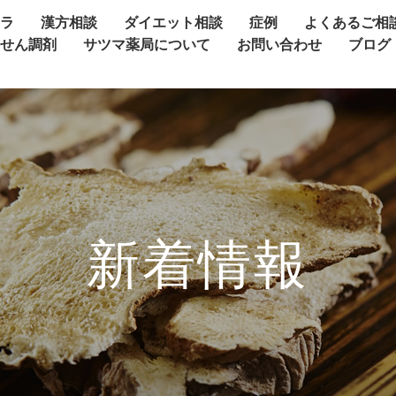
ャラ
漢方相談
ダイエット相談
症例
よくあるご相
方せん調剤
サツマ薬局について
お問い合わせ
ブログ
新着情報