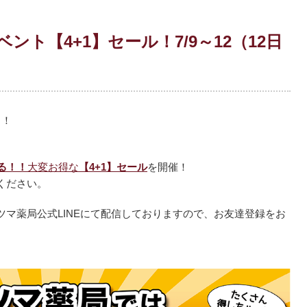
ト【4+1】セール！7/9～12（12日
！！
る！！
大変お得な
【4+1】セール
を開催！
ください。
マ薬局公式LINEにて配信しておりますので、お友達登録をお