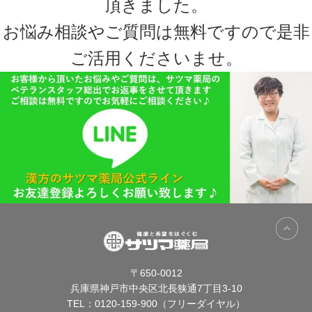
頂きました。
お悩み相談やご質問は無料ですので是非
ご活用くださいませ。
〒650-0012
兵庫県神戸市中央区北長狭通7丁目3-10
TEL：
0120-159-900（フリーダイヤル）