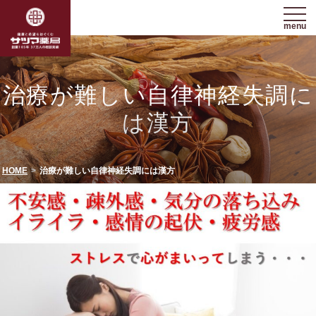
menu
治療が難しい自律神経失調に
は漢方
HOME
治療が難しい自律神経失調には漢方