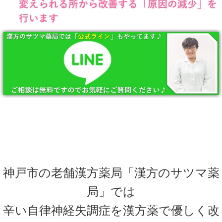
神戸市の老舗漢方薬局「漢方のサツマ薬
局」では
辛い自律神経失調症を漢方薬で優しく改