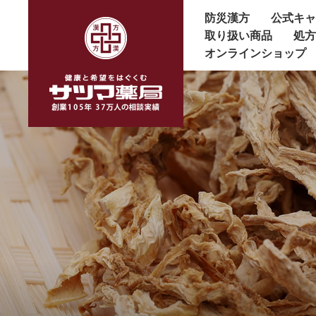
防災漢方
公式キ
取り扱い商品
処
オンラインショップ