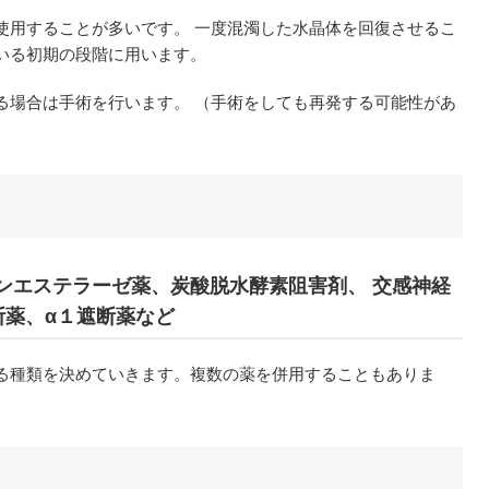
使用することが多いです。 一度混濁した水晶体を回復させるこ
いる初期の段階に用います。
る場合は手術を行います。 （手術をしても再発する可能性があ
ンエステラーゼ薬、炭酸脱水酵素阻害剤、 交感神経
断薬、α１遮断薬など
る種類を決めていきます。複数の薬を併用することもありま