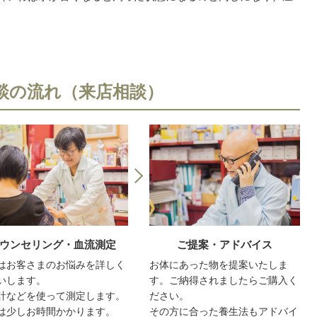
談の流れ（来店相談）
ウンセリング・血流測定
ご提案・アドバイス
はお客さまのお悩みを詳しく
お体にあった物を提案いたしま
いします。
す。ご納得されましたらご購入く
計などを使って測定します。
ださい。
は少しお時間かかります。
その方に合った養生法もアドバイ