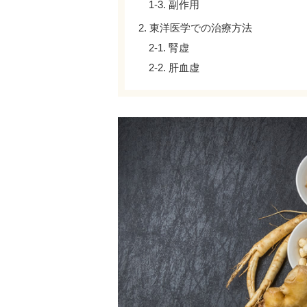
1-3. 副作用
2. 東洋医学での治療方法
2-1. 腎虚
2-2. 肝血虚