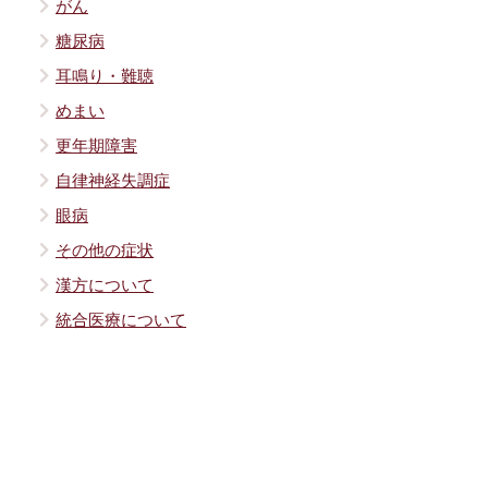
がん
糖尿病
耳鳴り・難聴
めまい
更年期障害
自律神経失調症
眼病
その他の症状
漢方について
統合医療について