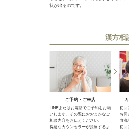
状が出るのです。
漢方相
ご予約・ご来店
カ
LINEまたはお電話でご予約をお願
初回
いします。その際におおまかなご
お伺
相談内容をお伝えください。
血流
得意なカウンセラーが担当するよ
初回