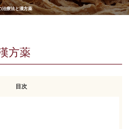
の治療法と漢方薬
漢方薬
目次