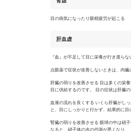
腎虚
目の病気になったり眼精疲労が起こる
肝血虚
『血』が不足して目に栄養が行き渡らな
点眼薬で症状が改善しないときは、内臓
肝臓の弱りを改善させる 目は多くの栄
目に供給するのです。 目の症状は肝臓
血液の流れを良くする いくら肝臓がし
と、目にしっかりと行かず、結果的に目
腎臓の弱りを改善させる 眼球の中は硝子
なると、硝子体の水の代謝が悪くなり、