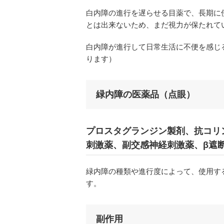
白内障の進行を遅らせる目薬で、長期に
とは出来ないため、まだ視力が保たれて
白内障が進行して日常生活に不便を感じ
ります）
緑内障の医薬品（点眼）
プロスタグランジン製剤、抗コリ
刺激薬、副交感神経刺激薬、β遮
緑内障の種類や進行度によって、使用す
す。
副作用