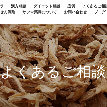
ャラ
漢方相談
ダイエット相談
症例
よくあるご相
方せん調剤
サツマ薬局について
お問い合わせ
ブログ
よくあるご相談