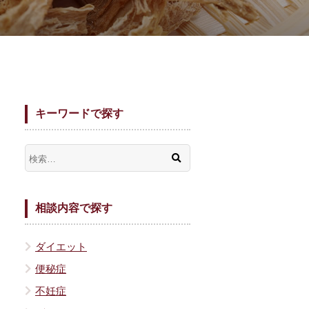
キーワードで探す
相談内容で探す
ダイエット
便秘症
不妊症