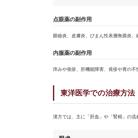
点眼薬の副作用
眼瞼炎、皮膚炎、びまん性表層角膜炎、
内服薬の副作用
痒みや発疹、肝機能障害、発疹や胃の不
東洋医学での治療方法
漢方では、主に「肝血」や「腎精」の流