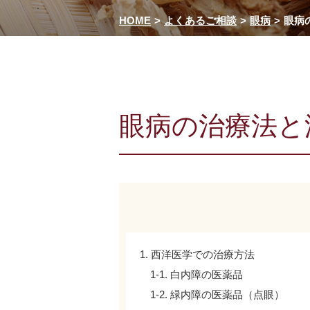
HOME
よくあるご相談
眼病
眼病
眼病の治療法と
1. 西洋医学での治療方法
1-1. 白内障の医薬品
1-2. 緑内障の医薬品（点眼）