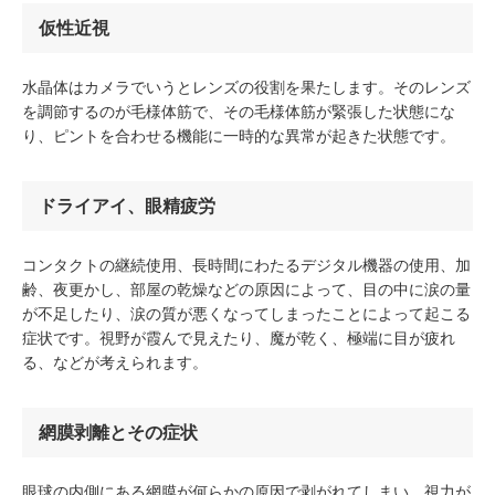
仮性近視
水晶体はカメラでいうとレンズの役割を果たします。そのレンズ
を調節するのが毛様体筋で、その毛様体筋が緊張した状態にな
り、ピントを合わせる機能に一時的な異常が起きた状態です。
ドライアイ、眼精疲労
コンタクトの継続使用、長時間にわたるデジタル機器の使用、加
齢、夜更かし、部屋の乾燥などの原因によって、目の中に涙の量
が不足したり、涙の質が悪くなってしまったことによって起こる
症状です。視野が霞んで見えたり、魔が乾く、極端に目が疲れ
る、などが考えられます。
網膜剥離とその症状
眼球の内側にある網膜が何らかの原因で剥がれてしまい、視力が