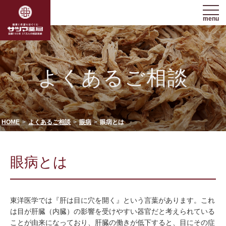
menu
よくあるご相談
HOME
よくあるご相談
眼病
眼病とは
眼病とは
東洋医学では『肝は目に穴を開く』という言葉があります。これ
は目が肝臓（内臓）の影響を受けやすい器官だと考えられている
ことが由来になっており、肝臓の働きが低下すると、目にその症