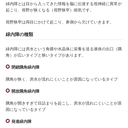
緑内障とは目から入ってきた情報を脳に伝達する視神経に異常が
起こり、視野が狭くなる（視野狭窄）病気です。
視野狭窄は両目にかけて起こり、鼻側から欠けていきます。
緑内障の種類
緑内障には房水という角膜や水晶体に栄養を送る液体の出口（隅
角）が広いタイプと狭いタイプがあります。
閉鎖隅角緑内障
隅角が狭く、房水が流れにくいことが原因になっているタイプ
開放隅角緑内障
隅角が開きすぎて目詰まりを起こし、房水が流れにくいことが原
因になっているタイプ
発達緑内障