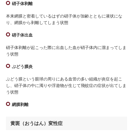
硝子体剥離
本来網膜と密着しているはずの硝子体が加齢とともに液状にな
り、網膜から剥離してしまう状態
硝子体出血
硝子体剥離が起こった際に出血した血が硝子体内に溜まってしま
う状態
ぶどう膜炎
ぶどう膜という眼球の周りにある血管の多い組織が炎症を起こ
し、硝子体の中に濁りや浮遊物が生じて飛蚊症の症状が出てしま
う状態
網膜剥離
黄斑（おうはん）変性症