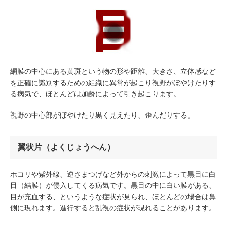
網膜の中心にある黄斑という物の形や距離、大きさ、立体感など
を正確に識別するための組織に異常が起こり視野がぼやけたりす
る病気で、ほとんどは加齢によって引き起こります。
視野の中心部がぼやけたり黒く見えたり、歪んだりする。
翼状片（よくじょうへん）
ホコリや紫外線、逆さまつげなど外からの刺激によって黒目に白
目（結膜）が侵入してくる病気です。黒目の中に白い膜がある、
目が充血する、というような症状が見られ、ほとんどの場合は鼻
側に現れます。進行すると乱視の症状が現れることがあります。