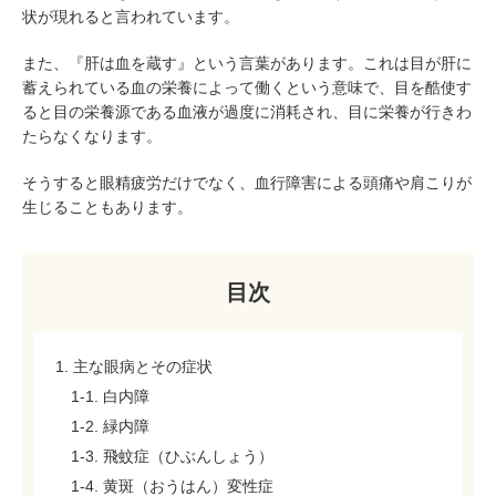
状が現れると言われています。
また、『肝は血を蔵す』という言葉があります。これは目が肝に
蓄えられている血の栄養によって働くという意味で、目を酷使す
ると目の栄養源である血液が過度に消耗され、目に栄養が行きわ
たらなくなります。
そうすると眼精疲労だけでなく、血行障害による頭痛や肩こりが
生じることもあります。
目次
1. 主な眼病とその症状
1-1. 白内障
1-2. 緑内障
1-3. 飛蚊症（ひぶんしょう）
1-4. 黄斑（おうはん）変性症