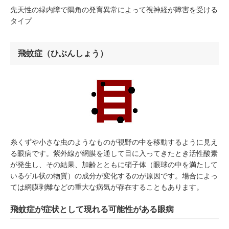
先天性の緑内障で隅角の発育異常によって視神経が障害を受ける
タイプ
飛蚊症（ひぶんしょう）
糸くずや小さな虫のようなものが視野の中を移動するように見え
る眼病です。紫外線が網膜を通して目に入ってきたとき活性酸素
が発生し、その結果、加齢とともに硝子体（眼球の中を満たして
いるゲル状の物質）の成分が変化するのが原因です。場合によっ
ては網膜剥離などの重大な病気が存在することもあります。
飛蚊症が症状として現れる可能性がある眼病