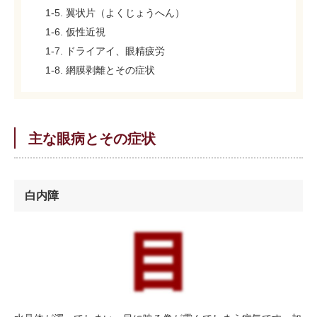
1-5. 翼状片（よくじょうへん）
1-6. 仮性近視
1-7. ドライアイ、眼精疲労
1-8. 網膜剥離とその症状
主な眼病とその症状
白内障