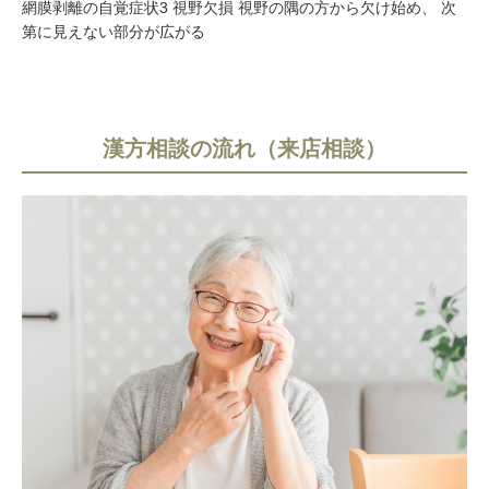
網膜剥離の自覚症状3 視野欠損 視野の隅の方から欠け始め、 次
第に見えない部分が広がる
漢方相談の流れ（来店相談）