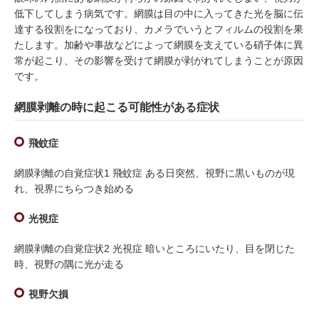
低下してしまう病気です。網膜は目の中に入ってきた光を脳に伝
達する役割をになっており、カメラでいうとフィルムの役割を果
たします。加齢や事故などによって網膜を支えている硝子体に異
常が起こり、その影響を受けて網膜が剥がれてしまうことが原因
です。
網膜剥離の時に起こる可能性がある症状
飛蚊症
網膜剥離の自覚症状1 飛蚊症 ある日突然、視野に黒いものが現
れ、視界にちらつき始める
光視症
網膜剥離の自覚症状2 光視症 暗いところにいたり、目を閉じた
時、視野の隅に光が走る
視野欠損