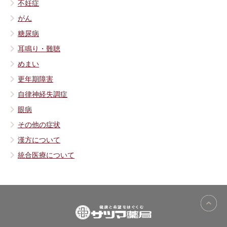
不妊症
がん
糖尿病
耳鳴り・難聴
めまい
更年期障害
自律神経失調症
眼病
その他の症状
漢方について
統合医療について