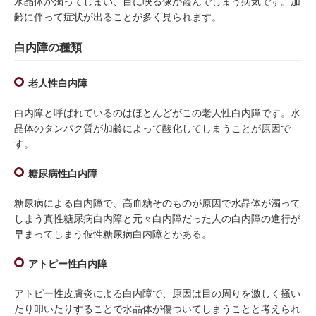
水晶体が濁ってしまい、目に映る像が霞んでしまう病気です。加
齢に伴って症状が出ることが多く見られます。
白内障の種類
老人性白内障
白内障と呼ばれているのはほとんどがこの老人性白内障です。水
晶体のタンパク質が加齢によって酸化してしまうことが原因で
す。
糖尿病性白内障
糖尿病による白内障で、高血糖そのものが原因で水晶体が濁って
しまう真性糖尿病白内障と元々白内障だった人の白内障の進行が
早まってしまう仮性糖尿病白内障とがある。
アトピー性白内障
アトピー性皮膚炎による白内障で、原因は目の周りを激しく掻い
たり叩いたりすることで水晶体が傷ついてしまうことと考えられ