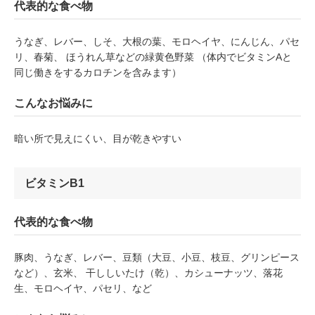
代表的な食べ物
うなぎ、レバー、しそ、大根の葉、モロヘイヤ、にんじん、パセ
リ、春菊、 ほうれん草などの緑黄色野菜 （体内でビタミンAと
同じ働きをするカロチンを含みます）
こんなお悩みに
暗い所で見えにくい、目が乾きやすい
ビタミンB1
代表的な食べ物
豚肉、うなぎ、レバー、豆類（大豆、小豆、枝豆、グリンピース
など）、玄米、 干ししいたけ（乾）、カシューナッツ、落花
生、モロヘイヤ、パセリ、など