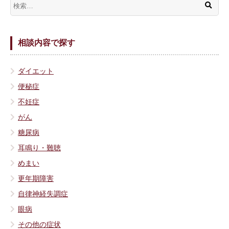
相談内容で探す
ダイエット
便秘症
不妊症
がん
糖尿病
耳鳴り・難聴
めまい
更年期障害
自律神経失調症
眼病
その他の症状