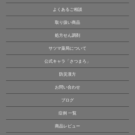
よくあるご相談
取り扱い商品
処方せん調剤
サツマ薬局について
公式キャラ「さつまろ」
防災漢方
お問い合わせ
ブログ
症例 一覧
商品レビュー