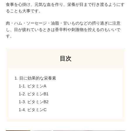
食事を心掛け、元気な血を作り、栄養が目まで行き渡るようにす
ることも大事です。
肉・ハム・ソーセージ・油脂・甘いものなどの摂り過ぎに注意
し、目が疲れているときは香辛料や刺激物を控えるのもいいで
す。
目次
1. 目に効果的な栄養素
1-1. ビタミンA
1-2. ビタミンB1
1-3. ビタミンB2
1-4. ビタミンC