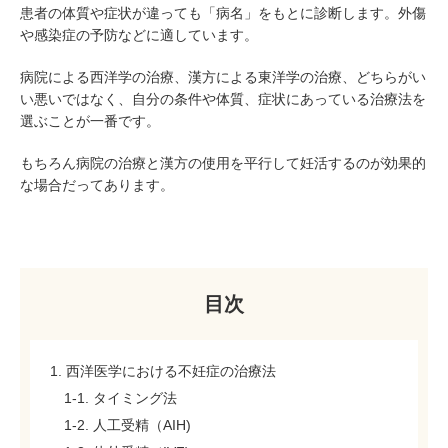
患者の体質や症状が違っても「病名」をもとに診断します。外傷
や感染症の予防などに適しています。
病院による西洋学の治療、漢方による東洋学の治療、どちらがい
い悪いではなく、自分の条件や体質、症状にあっている治療法を
選ぶことが一番です。
もちろん病院の治療と漢方の使用を平行して妊活するのが効果的
な場合だってあります。
目次
1. 西洋医学における不妊症の治療法
1-1. タイミング法
1-2. 人工受精（AIH)