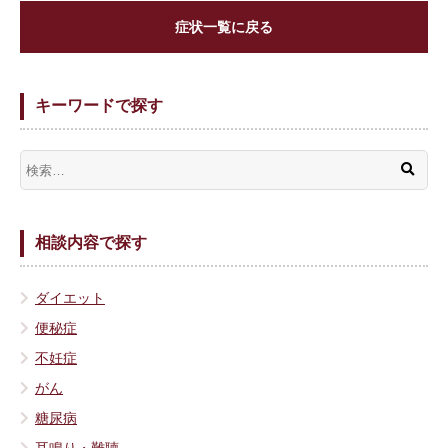
症状一覧に戻る
キーワードで探す
相談内容で探す
ダイエット
便秘症
不妊症
がん
糖尿病
耳鳴り・難聴