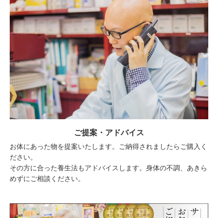
ご提案・アドバイス
お体にあった物を提案いたします。ご納得されましたらご購入く
ださい。
その方に合った養生法もアドバイスします。身体の不調、あきら
めずにご相談ください。