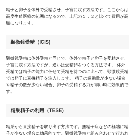
精子と卵子を体外で受精させ、子宮に戻す方法です。ここからは
高度生殖医療の範囲になるので、上記の１，２と比べて費用が高
額になります。
顕微鏡受精（ICIS)
顕微鏡受精は体外受精と同じで、体外で精子と卵子を受精させ、
子宮に戻す方法ですが、違いは受精卵をつくる方法です。 体外
受精では精子の能力に任せて受精を待つのに比べて、顕微鏡受精
では卵子に直接精子を注入します。 精子の運動量が少ない場合
や精子の数が少ない場合、卵子の受精する力が弱い時に効果的で
す。
精巣精子の利用（TESE)
精巣から直接精子を取り出す方法です。無精子症などの極端に精
子が少ない場合に効果的です。顕微鏡受精と組み合わせで行われ