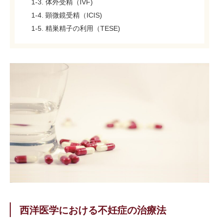
1-3. 体外受精（IVF)
1-4. 顕微鏡受精（ICIS)
1-5. 精巣精子の利用（TESE)
西洋医学における不妊症の治療法