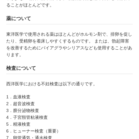
ることがほとんどです。
薬について
東洋医学で使用される薬はほとんどがホルモン剤で、排卵を促し
たり、受精卵を着床しやすくするものです。 または、勃起障害
を改善するためにバイアグラやシリアスなども使用することがあ
ります。
検査について
西洋医学における不妊検査は以下の通りです。
1．血液検査
2．超音波検査
3．膣分泌物検査
4．子宮頸管粘液検査
5．精液検査
6．ヒューナー検査（重要）
7．卵管通気・通水検査