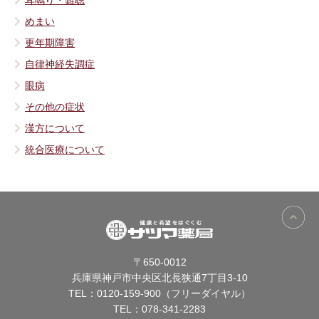
めまい
更年期障害
自律神経失調症
眼病
その他の症状
漢方について
統合医療について
〒650-0012
兵庫県神戸市中央区北長狭通7丁目3-10
TEL：
0120-159-900（フリーダイヤル）
TEL：
078-341-2283