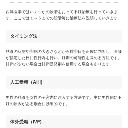
西洋医学ではいくつかの段階をおって不妊治療を行っていきま
す。ここでは１～５までの段階毎に治療法を説明していきます。
タイミング法
粘液の状態や卵胞の大きさなどから排卵日を正確に判断し、医師
が指定した日に性行為を行い、妊娠の可能性を高める方法です。
排卵が少ない場合は排卵誘発剤を使用する場合もあります。
人工受精（AIH)
男性の精液を女性の子宮内に注入する方法です。主に男性側に不
妊の原因がある場合に効果的です。
体外受精（IVF)