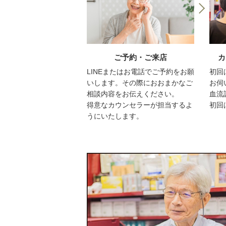
ご予約・ご来店
カ
LINEまたはお電話でご予約をお願
初回
いします。その際におおまかなご
お伺
相談内容をお伝えください。
血流
得意なカウンセラーが担当するよ
初回
うにいたします。