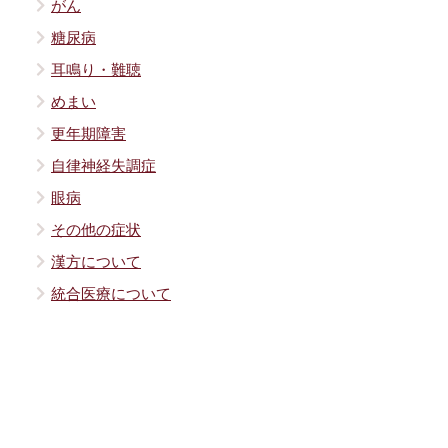
がん
糖尿病
耳鳴り・難聴
めまい
更年期障害
自律神経失調症
眼病
その他の症状
漢方について
統合医療について