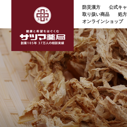
防災漢方
公式キ
取り扱い商品
処
オンラインショップ