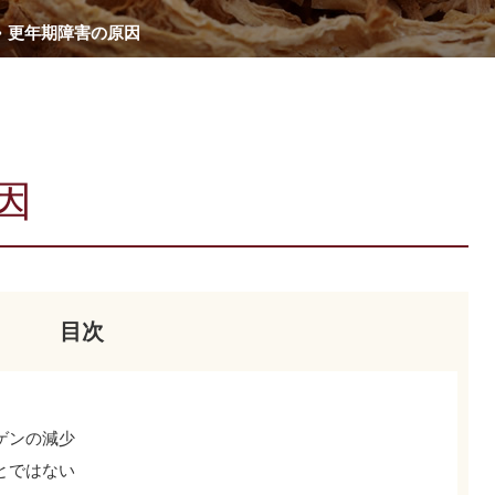
更年期障害の原因
因
目次
ロゲンの減少
ことではない