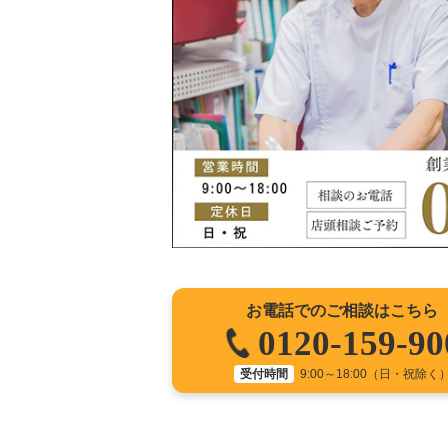
お電話でのご相談はこちら
0120-159-90
受付時間
9:00～18:00（日・祝除く