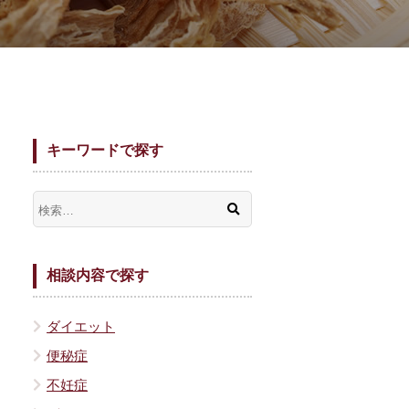
キーワードで探す
相談内容で探す
ダイエット
便秘症
不妊症