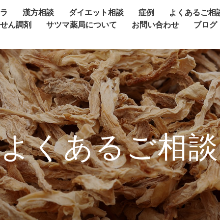
ャラ
漢方相談
ダイエット相談
症例
よくあるご相
方せん調剤
サツマ薬局について
お問い合わせ
ブログ
よくあるご相談