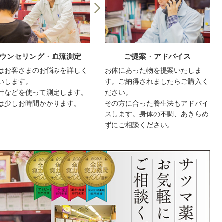
ウンセリング・血流測定
ご提案・アドバイス
はお客さまのお悩みを詳しく
お体にあった物を提案いたしま
いします。
す。ご納得されましたらご購入く
計などを使って測定します。
ださい。
は少しお時間かかります。
その方に合った養生法もアドバイ
スします。身体の不調、あきらめ
ずにご相談ください。