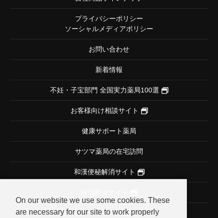
プライバシーポリシー
ソーシャルメディアポリシー
お問い合わせ
新着情報
不妊・子宝部門
全国実力薬局100選
お客様向け相談サイト
健康サポート薬局
サツマ薬局の在宅訪問
和漢便秘解消サイト
妊活相談サイト
On our website we use some cookies. These
are necessary for our site to work properly
メディア掲載