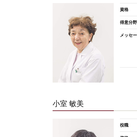
資格
得意分野
メッセー
小室 敏美
役職