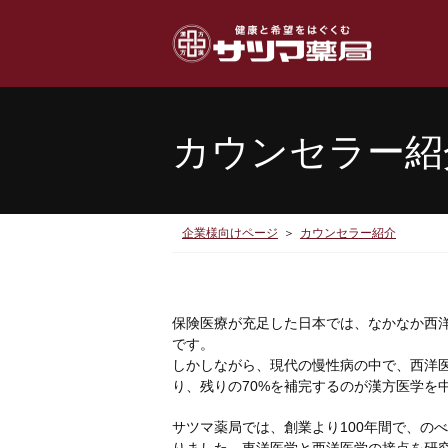
カウンセラー紹
企業様向けページ
カウンセラー紹介
保険医療が充足した日本では、なかなか西
です。
しかしながら、現代の慢性病の中で、西洋医
り、残りの70%を補完するのが漢方医学を
サツマ薬局では、創業より100年間で、の