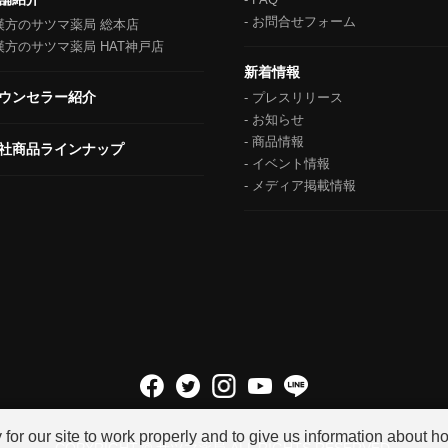
お問合せフォーム
漢方のサツマ薬局 総本店
漢方のサツマ薬局 HAT神戸店
新着情報
ウンセラー紹介
プレスリリース
お知らせ
商品情報
社商品ラインナップ
イベント情報
メディア掲載情報
r our site to work properly and to give us information about how