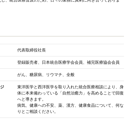
究し、統合医療普及のため、日々の業務に真剣に向き合っておりま
代表取締役社長
登録販売者、日本統合医療学会会員、補完医療協会会員
がん、糖尿病、リウマチ、全般
ジ
東洋医学と西洋医学を取り入れた統合医療相談により、身
体に本来備わっている「自然治癒力」を高めることで回復
へと導きます。
病気、健康への不安、薬、漢方、健康食品について、何な
りとご相談ください。