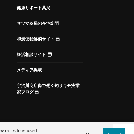
健康サポート薬局
サツマ薬局の在宅訪問
和漢便秘解消サイト
妊活相談サイト
メディア掲載
宇治川商店街で働く釣りキチ実業
家ブログ
 our site is used.