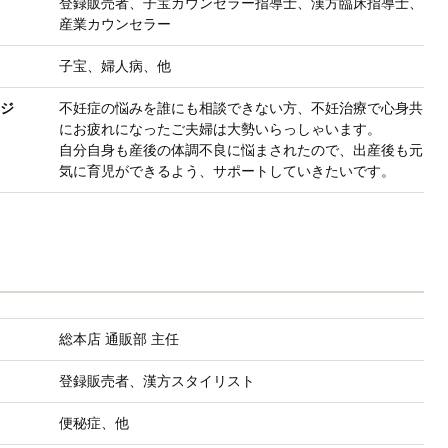
登録販売者、子宝カウンセラー指導士、漢方臨床指導士、
産業カウンセラー
子宝、婦人病、他
ジ
不妊症の悩みを誰にも相談できない方、不妊治療で心身共
にお疲れになったご夫婦は大勢いらっしゃいます。
自分自身も産後の体調不良に悩まされたので、出産後も元
気に育児ができるよう、サポートしていきたいです。
総本店 通販部 主任
登録販売者、漢方スタイリスト
便秘症、他