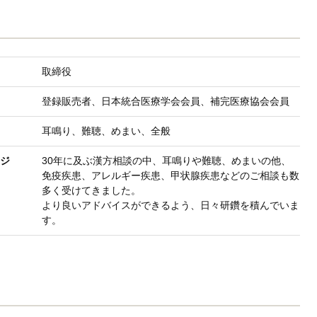
取締役
登録販売者、日本統合医療学会会員、補完医療協会会員
耳鳴り、難聴、めまい、全般
ジ
30年に及ぶ漢方相談の中、耳鳴りや難聴、めまいの他、
免疫疾患、アレルギー疾患、甲状腺疾患などのご相談も数
多く受けてきました。
より良いアドバイスができるよう、日々研鑽を積んでいま
す。