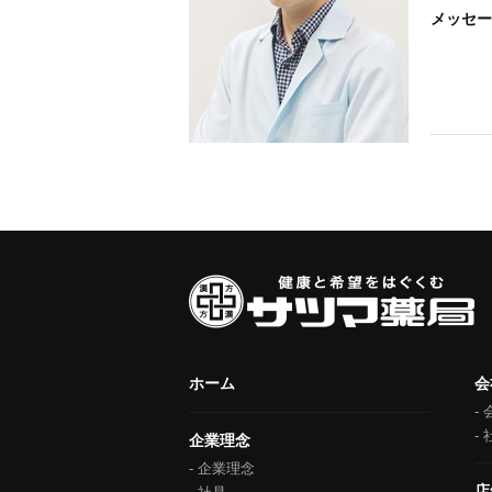
メッセー
ホーム
会
企業理念
企業理念
店