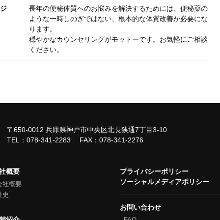
ジ
長年の便秘体質へのお悩みを解決するためには、便秘薬の
ような一時しのぎではない、根本的な体質改善が必要にな
ります。
穏やかなカウンセリングがモットーです。お気軽にご相談
ください。
〒650-0012
兵庫県神戸市中央区北長狭通7丁目3-10
TEL：
078-341-2283
FAX：078-341-2276
社概要
プライバシーポリシー
ソーシャルメディアポリシー
会社概要
社史
お問い合わせ
舗紹介
FAQ