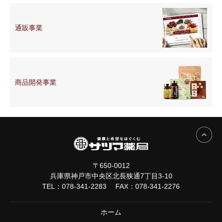
通販事業
商品開発
事業
〒650-0012
兵庫県神戸市中央区北長狭通7丁目3-10
TEL：
078-341-2283
FAX：078-341-2276
ホーム