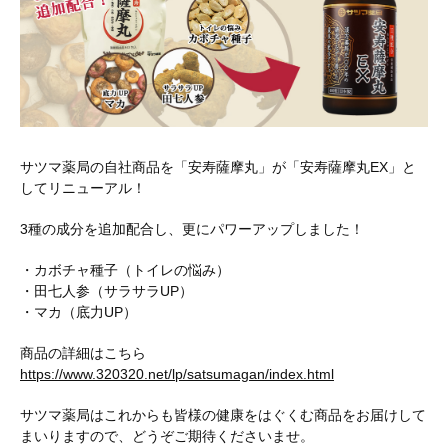
サツマ薬局の自社商品を「安寿薩摩丸」が「安寿薩摩丸EX」と
してリニューアル！
3種の成分を追加配合し、更にパワーアップしました！
・カボチャ種子（トイレの悩み）
・田七人参（サラサラUP）
・マカ（底力UP）
商品の詳細はこちら
https://www.320320.net/lp/satsumagan/index.html
サツマ薬局はこれからも皆様の健康をはぐくむ商品をお届けして
まいりますので、どうぞご期待くださいませ。