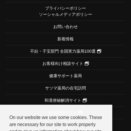
プライバシーポリシー
ソーシャルメディアポリシー
お問い合わせ
新着情報
不妊・子宝部門
全国実力薬局100選
お客様向け相談サイト
健康サポート薬局
サツマ薬局の在宅訪問
和漢便秘解消サイト
妊活相談サイト
On our website we use some cookies. These
are necessary for our site to work properly
メディア掲載