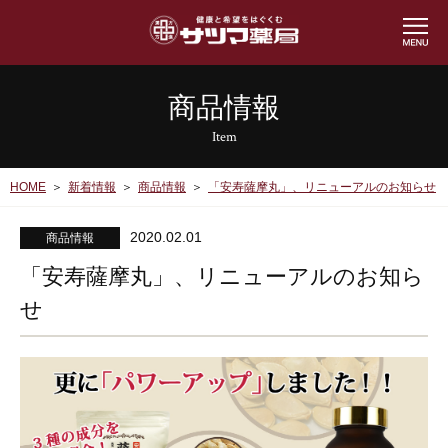
商品情報
Item
HOME
新着情報
商品情報
「安寿薩摩丸」、リニューアルのお知らせ
2020.02.01
商品情報
「安寿薩摩丸」、リニューアルのお知ら
せ