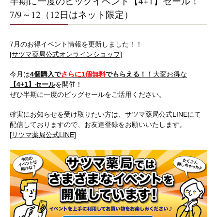
半期に一度のビッグイベント【4+1】セール！
7/9～12（12日はネット限定）
7月のお得イベント情報を更新しました！！
[サツマ薬局公式オンラインショップ]
今月は
4個購入で
さらに1個無料
でもらえる！！
大変お得な
【4+1】セール
を開催！
ぜひ半期に一度のビッグセールをご活用ください。
確実にお知らせを受け取りたい方は、サツマ薬局公式LINEにて
配信しておりますので、お友達登録をお願いいたします。
[サツマ薬局公式LINE]