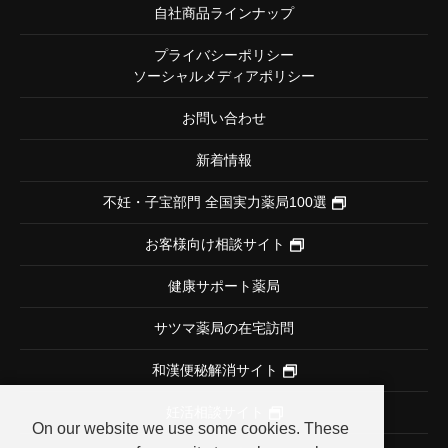
自社商品ラインナップ
プライバシーポリシー
ソーシャルメディアポリシー
お問い合わせ
新着情報
不妊・子宝部門
全国実力薬局100選
お客様向け相談サイト
健康サポート薬局
サツマ薬局の在宅訪問
和漢便秘解消サイト
妊活相談サイト
On our website we use some cookies. These